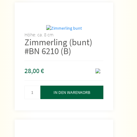
Höhe: ca. 8 cm
Zimmerling (bunt)
#BN 6210 (B)
28,00
€
IN DEN WARENKORB