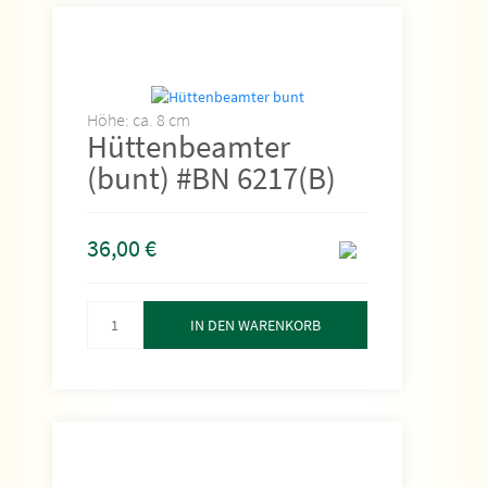
Höhe: ca. 8 cm
Hüttenbeamter
(bunt) #BN 6217(B)
36,00
€
IN DEN WARENKORB