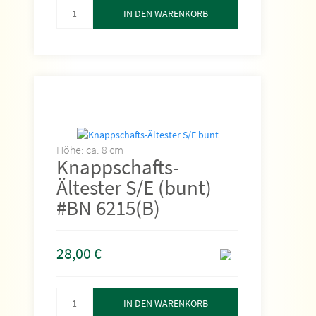
IN DEN WARENKORB
Höhe: ca. 8 cm
Knappschafts-
Ältester S/E (bunt)
#BN 6215(B)
28,00
€
IN DEN WARENKORB