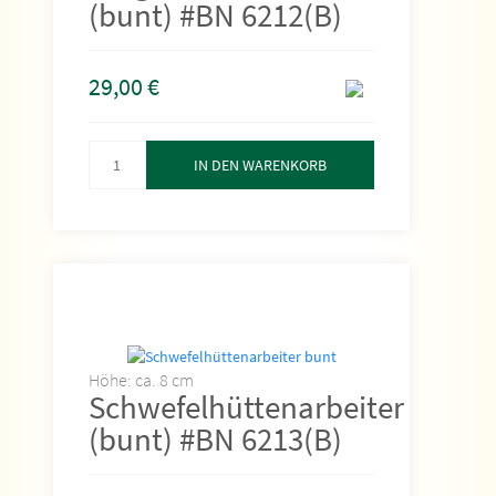
(bunt) #BN 6212(B)
29,00
€
IN DEN WARENKORB
Höhe: ca. 8 cm
Schwefelhüttenarbeiter
(bunt) #BN 6213(B)