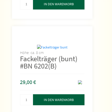
IN DEN WARENKORB
Höhe: ca. 8 cm
Fackelträger (bunt)
#BN 6202(B)
29,00
€
IN DEN WARENKORB