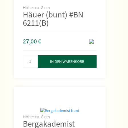
Höhe: ca. 8 cm
Häuer (bunt) #BN
6211(B)
27,00
€
IN DEN WARENKORB
Höhe: ca. 8 cm
Bergakademist