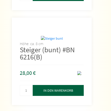
Höhe: ca. 8 cm
Steiger (bunt) #BN
6216(B)
28,00
€
IN DEN WARENKORB