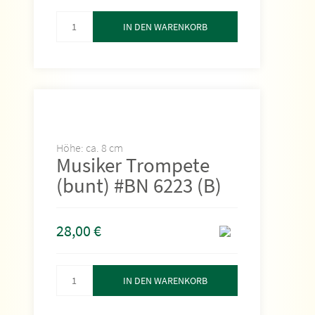
IN DEN WARENKORB
Höhe: ca. 8 cm
Musiker Trompete
(bunt) #BN 6223 (B)
28,00
€
IN DEN WARENKORB