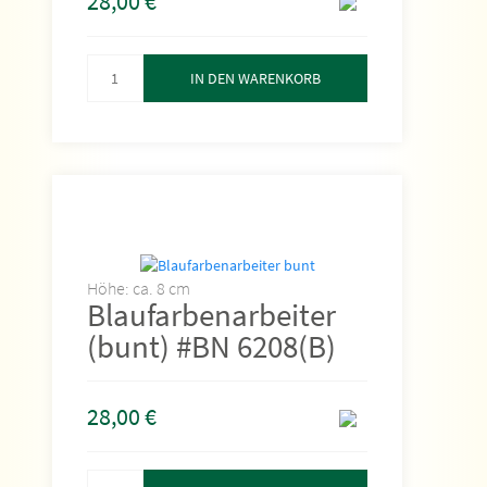
28,00
€
IN DEN WARENKORB
Höhe: ca. 8 cm
Blaufarbenarbeiter
(bunt) #BN 6208(B)
28,00
€