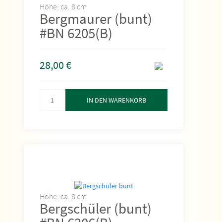
Höhe: ca. 8 cm
Bergmaurer (bunt)
#BN 6205(B)
28,00
€
IN DEN WARENKORB
Höhe: ca. 8 cm
Bergschüler (bunt)