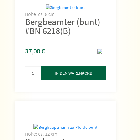
Höhe: ca. 8 cm
Bergbeamter (bunt)
#BN 6218(B)
37,00
€
IN DEN WARENKORB
Höhe: ca. 12 cm