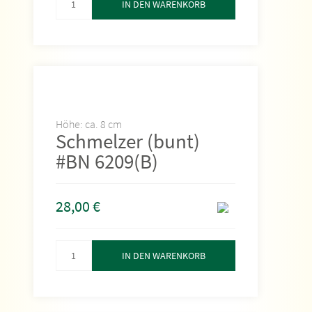
IN DEN WARENKORB
Höhe: ca. 8 cm
Schmelzer (bunt)
#BN 6209(B)
28,00
€
IN DEN WARENKORB