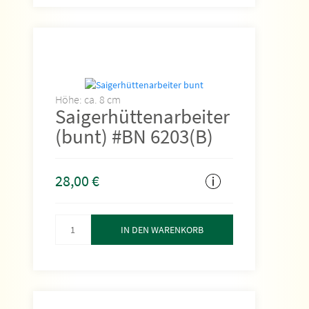
Höhe: ca. 8 cm
Saigerhüttenarbeiter
(bunt) #BN 6203(B)
28,00
€
IN DEN WARENKORB