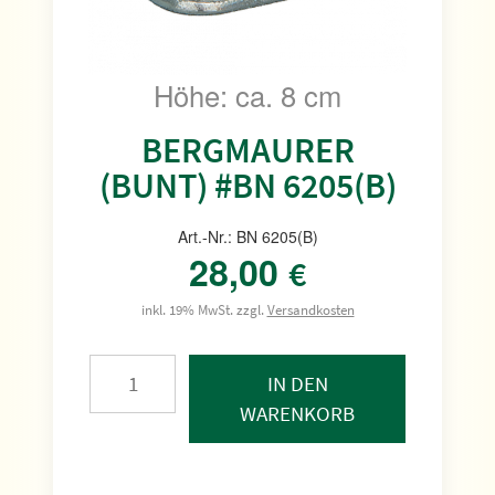
Höhe: ca. 8 cm
BERGMAURER
(BUNT) #BN 6205(B)
Art.-Nr.: BN 6205(B)
28,00
€
inkl. 19% MwSt. zzgl.
Versandkosten
IN DEN
WARENKORB