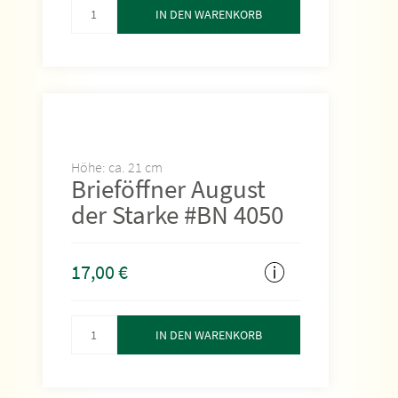
IN DEN WARENKORB
Höhe: ca. 21 cm
Brieföffner August
der Starke #BN 4050
17,00
€
IN DEN WARENKORB