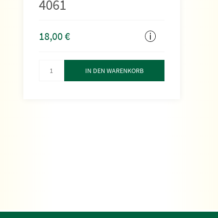
4061
18,00
€
IN DEN WARENKORB