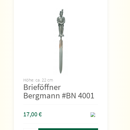
Höhe: ca. 22 cm
Brieföffner
Bergmann #BN 4001
17,00
€