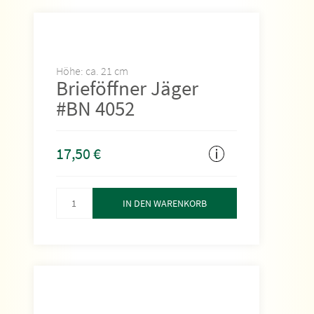
Höhe: ca. 21 cm
Brieföffner Jäger
#BN 4052
17,50
€
IN DEN WARENKORB