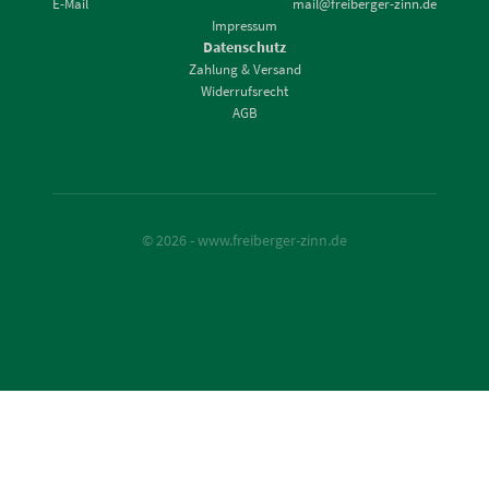
E-Mail
mail@freiberger-zinn.de
Impressum
Datenschutz
Zahlung & Versand
Widerrufsrecht
AGB
© 2026 - www.freiberger-zinn.de