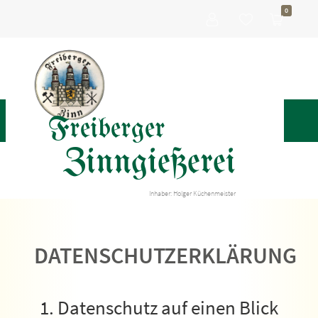
0
Freiberger
Zinngießerei
Inhaber: Holger Küchenmeister
DATENSCHUTZERKLÄRUNG
1. Datenschutz auf einen Blick