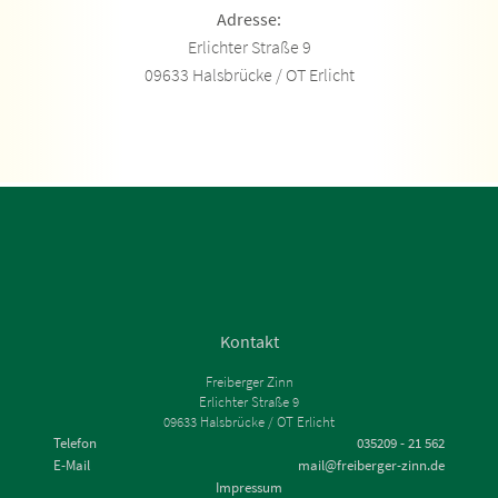
Adresse:
Erlichter Straße 9
09633 Halsbrücke / OT Erlicht
Kontakt
Freiberger Zinn
Erlichter Straße 9
09633 Halsbrücke / OT Erlicht
Telefon
035209 - 21 562
E-Mail
mail@freiberger-zinn.de
Impressum