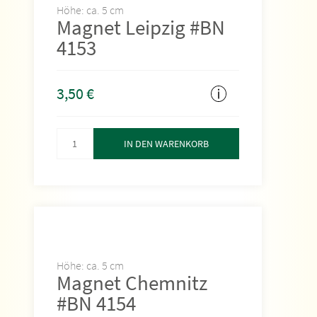
Höhe: ca. 5 cm
Magnet Leipzig #BN
4153
3,50
€
IN DEN WARENKORB
Höhe: ca. 5 cm
Magnet Chemnitz
#BN 4154