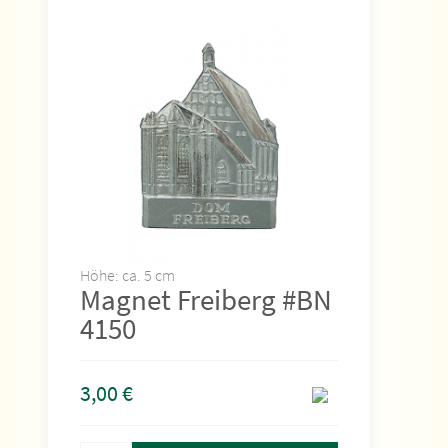
Höhe: ca. 5 cm
Magnet Freiberg #BN
4150
3,00
€