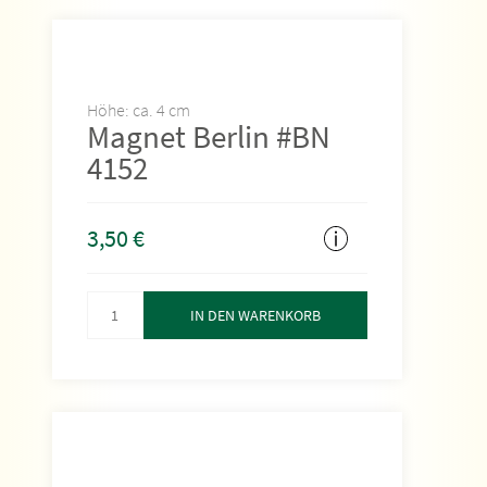
Höhe: ca. 4 cm
Magnet Berlin #BN
4152
3,50
€
IN DEN WARENKORB