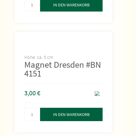
IN DEN WARENKORB
Höhe: ca. 5 cm
Magnet Dresden #BN
4151
3,00
€
IN DEN WARENKORB