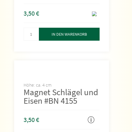
3,50
€
IN DEN WARENKORB
Höhe: ca. 4 cm
Magnet Schlägel und
Eisen #BN 4155
3,50
€