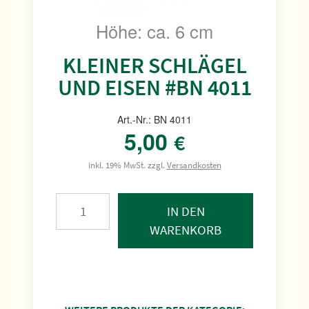
Höhe: ca. 6 cm
KLEINER SCHLÄGEL
UND EISEN #BN 4011
Art.-Nr.: BN 4011
5,00
€
inkl. 19% MwSt. zzgl.
Versandkosten
IN DEN
WARENKORB