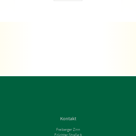
Kontakt
Freiberger Zinn
Erlichter Straße 9