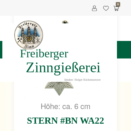
0
Freiberger
Zinngießerei
Inhaber: Holger Küchenmeister
Höhe: ca. 6 cm
STERN #BN WA22