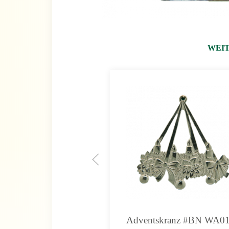
WEIT
Adventskranz #BN WA0