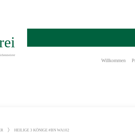
rei
üchenmeister
Willkommen
P
ER
HEILIGE 3 KÖNIGE #BN WA102