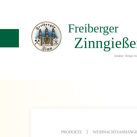
Freiberger
Zinngieße
Inhaber: Holger K
PRODUKTE
WEIHNACHTSANHÄNG