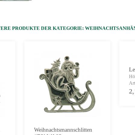
ERE PRODUKTE DER KATEGORIE:
WEIHNACHTSANHÄ
Le
Hö
Ar
2
1
Weihnachtsmannschlitten