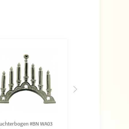
uchterbogen #BN WA03
Krippe #BN WA04