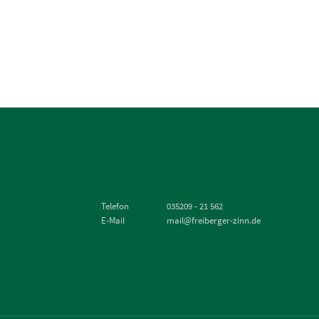
Telefon
035209 - 21 562
E-Mail
mail@freiberger-zinn.de