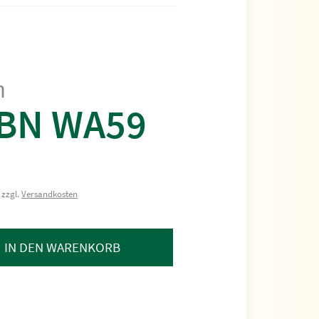
m
BN WA59
 zzgl.
Versandkosten
IN DEN WARENKORB