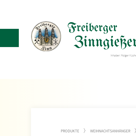
Freiberger
Zinngießer
Inhaber: Holger Küc
PRODUKTE
WEIHNACHTSANHÄNGER