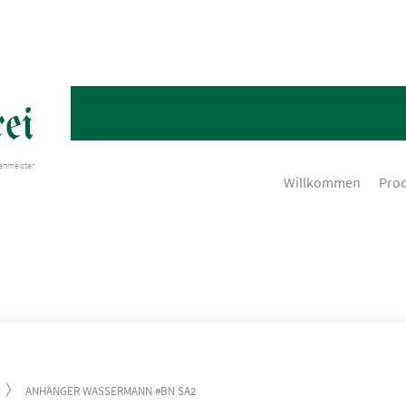
ei
henmeister
Willkommen
Pro
ANHÄNGER WASSERMANN #BN SA2