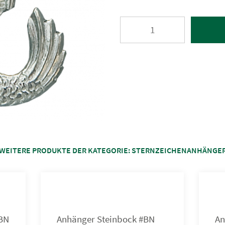
WEITERE PRODUKTE DER KATEGORIE:
STERNZEICHENANHÄNGE
BN
Anhänger Steinbock #BN
An