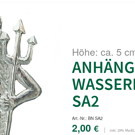
Höhe: ca. 5 c
ANHÄNG
WASSER
SA2
Art.-Nr.: BN SA2
2,00
€
inkl. 19% MwSt.