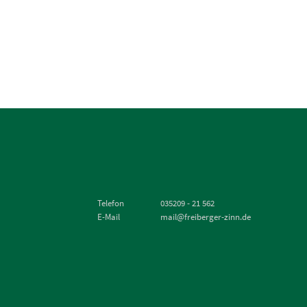
Telefon
035209 - 21 562
E-Mail
mail@freiberger-zinn.de