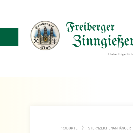
Freiberger
Zinngießer
Inhaber: Holger Küc
PRODUKTE
STERNZEICHENANHÄNGER