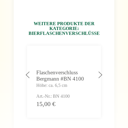
WEITERE PRODUKTE DER
KATEGORIE:
BIERFLASCHENVERSCHLÜSSE
Flaschenverschluss
Flas
Bergmann #BN 4100
#BN
Höhe: ca. 6,5 cm
Höhe
Art.-Nr.: BN 4100
Art.
15,00
€
15