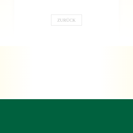
ZURÜCK