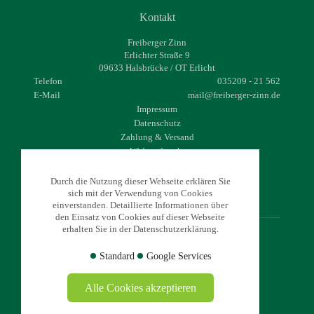
Kontakt
Freiberger Zinn
Erlichter Straße 9
09633 Halsbrücke / OT Erlicht
Telefon
035209 - 21 562
E-Mail
mail@freiberger-zinn.de
Impressum
Datenschutz
Zahlung & Versand
Widerrufsrecht
AGB
Durch die Nutzung dieser Webseite erklären Sie
sich mit der Verwendung von Cookies
einverstanden. Detaillierte Informationen über
den Einsatz von Cookies auf dieser Webseite
erhalten Sie in der Datenschutzerklärung.
© 2026 - www.freiberger-zinn.de
Standard
Google Services
Alle Cookies akzeptieren