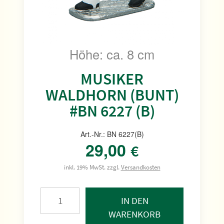
Höhe: ca. 8 cm
MUSIKER
WALDHORN (BUNT)
#BN 6227 (B)
Art.-Nr.: BN 6227(B)
29,00
€
inkl. 19% MwSt. zzgl.
Versandkosten
IN DEN
WARENKORB