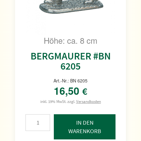
Höhe: ca. 8 cm
BERGMAURER #BN
6205
Art.-Nr.: BN 6205
16,50
€
inkl. 19% MwSt. zzgl.
Versandkosten
IN DEN
WARENKORB