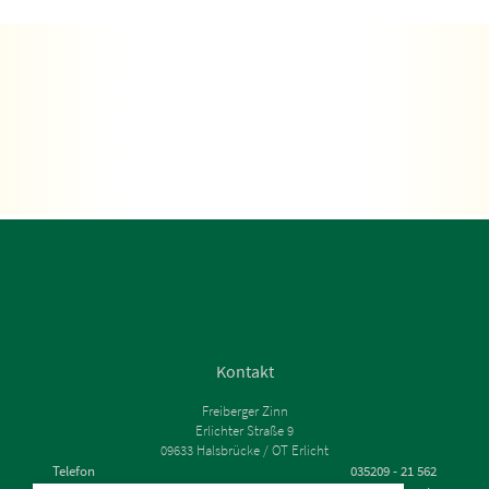
Kontakt
Freiberger Zinn
Erlichter Straße 9
09633 Halsbrücke / OT Erlicht
Telefon
035209 - 21 562