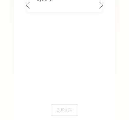
ZURÜCK